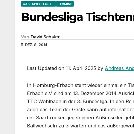
GASTSPIELE FCSTT
TERMINE
Bundesliga Tischte
Von
David Schuler
DEZ. 8, 2014
Last Updated on 11. April 2025 by
Andreas And
In Homburg-Erbach steht wieder einmal ein Ti
Erbach e.V. sind am 13. Dezember 2014 Ausric
TTC Wohlbach in der 3. Bundesliga. In den Rei
auch das Team der Gäste kann auf internation
der Saarbrücker gegen einen Außenseiter geht
Ballwechseln zu erwarten und das außergewöhnl