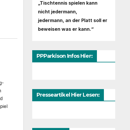
„Tischtennis spielen kann
nicht jedermann,
jedermann,
an der Platt soll er
beweisen was er kann.“
PPParkison Infos Hier:
g-
n
Presseartikel Hier Lesen:
nd
piel