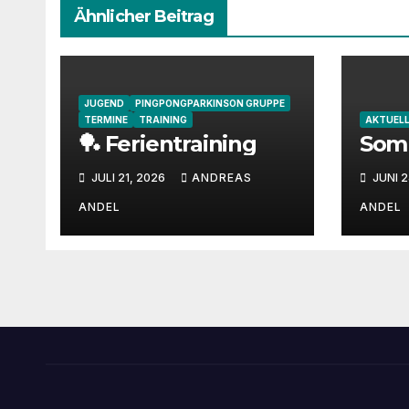
Ähnlicher Beitrag
JUGEND
PINGPONGPARKINSON GRUPPE
TERMINE
TRAINING
AKTUEL
🏓 Ferientraining
Som
JULI 21, 2026
ANDREAS
JUNI 2
ANDEL
ANDEL