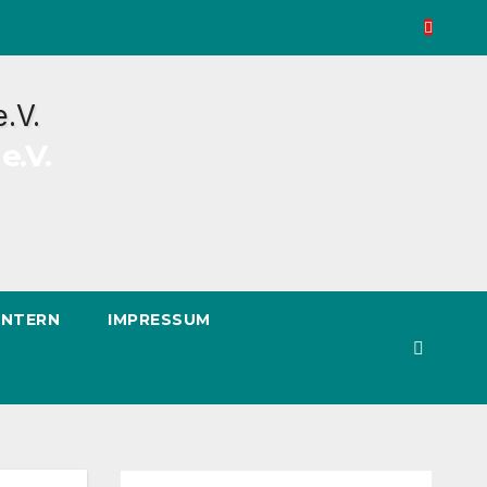
e.V.
INTERN
IMPRESSUM