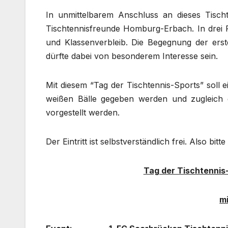
In unmittelbarem Anschluss an dieses Tischt
Tischtennisfreunde Homburg-Erbach. In drei P
und Klassenverbleib. Die Begegnung der ers
dürfte dabei von besonderem Interesse sein.
Mit diesem “Tag der Tischtennis-Sports” soll e
weißen Bälle gegeben werden und zugleich 
vorgestellt werden.
Der Eintritt ist selbstverständlich frei. Also bit
Tag der Tischtennis
mi