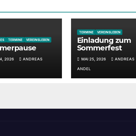
TERMINE
VEREINSLEBEN
Einladung zum
LES
TERMINE
VEREINSLEBEN
merpause
Sommerfest
4, 2026
ANDREAS
MAI 25, 2026
ANDREAS
ANDEL