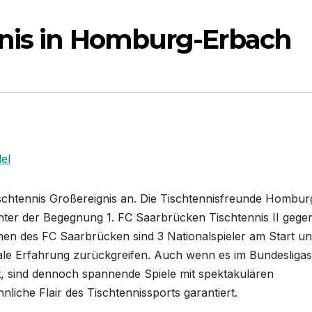
nnis in Homburg-Erbach
el
schtennis Großereignis an. Die Tischtennisfreunde Hombur
hter der Begegnung 1. FC Saarbrücken Tischtennis II gege
hen des FC Saarbrücken sind 3 Nationalspieler am Start u
ale Erfahrung zurückgreifen. Auch wenn es im Bundesligas
, sind dennoch spannende Spiele mit spektakulären
iche Flair des Tischtennissports garantiert.