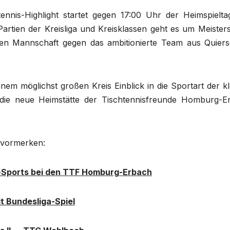
ennis-Highlight startet gegen 17:00 Uhr der Heimspielta
artien der Kreisliga und Kreisklassen geht es um Meisters
ten Mannschaft gegen das ambitionierte Team aus Quiers
inem möglichst großen Kreis Einblick in die Sportart der k
die neue Heimstätte der Tischtennisfreunde Homburg-E
te vormerken:
-Sports bei den TTF Homburg-Erbach
t Bundesliga-Spiel