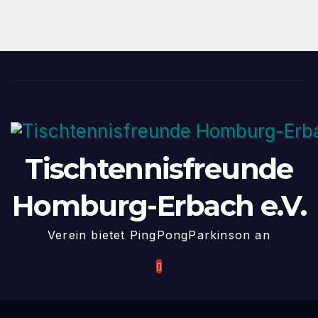
Tischtennisfreunde
Homburg-Erbach e.V.
Verein bietet PingPongParkinson an