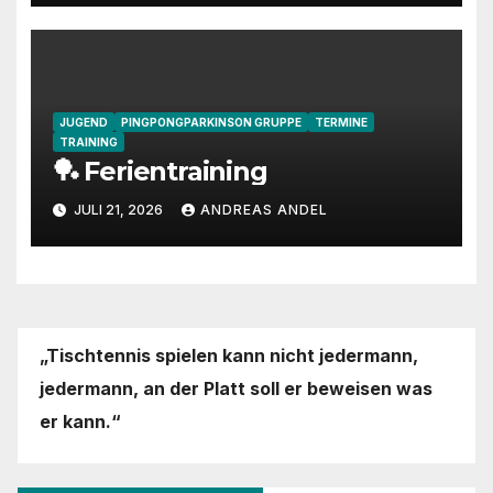
JUGEND
PINGPONGPARKINSON GRUPPE
TERMINE
TRAINING
🏓 Ferientraining
JULI 21, 2026
ANDREAS ANDEL
„Tischtennis spielen kann nicht jedermann,
jedermann,
an der Platt soll er beweisen was
er kann.“