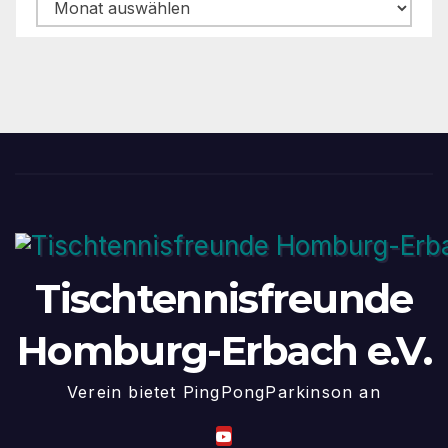
Archiv
Tischtennisfreunde
Homburg-Erbach e.V.
Verein bietet PingPongParkinson an