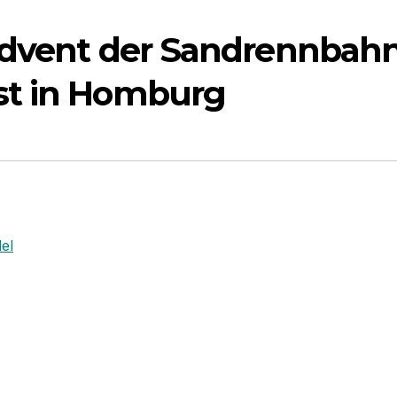
Advent der Sandrennbahn
st in Homburg
el