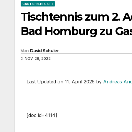
GASTSPIELE FCSTT
Tischtennis zum 2. 
Bad Homburg zu Ga
Von
David Schuler
NOV. 28, 2022
Last Updated on 11. April 2025 by
Andreas And
[doc id=4114]