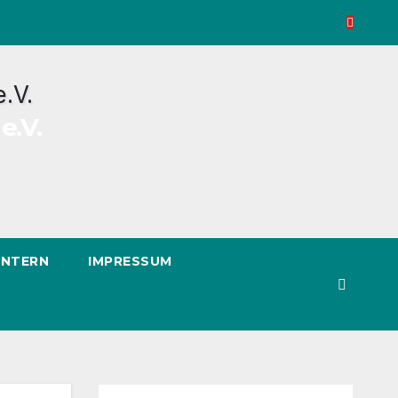
e.V.
INTERN
IMPRESSUM