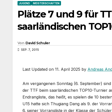
JUGEND
MEISTERSCHAFTEN
Plätze 7 und 9 für 
saarländischen TOP
Von
David Schuler
SEP. 7, 2015
Last Updated on 11. April 2025 by
Andreas And
Am vergangenen Sonntag (6. September) sind 
der TTF beim saarländischen TOP10-Turnier ang
Endrangliste, das heißt, es spielen die 10 best
U15 hatte sich Thugiang Dang als 9. der Vorrang
6. seiner Vorrangliste in der Klasse der Schül