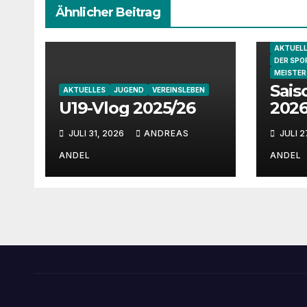
Ähnlicher Beitrag
AKTUEL
DER SPO
MEISTE
Sais
AKTUELLES
JUGEND
VEREINSLEBEN
U19-Vlog 2025/26
2026
JULI 31, 2026
ANDREAS
JULI 2
ANDEL
ANDEL