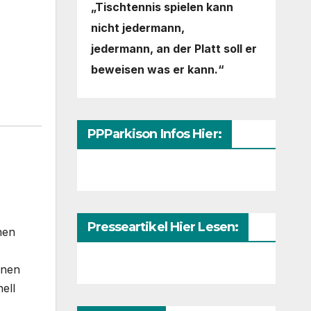
„Tischtennis spielen kann
nicht jedermann,
jedermann,
an der Platt soll er
beweisen was er kann.“
PPParkison Infos Hier:
Presseartikel Hier Lesen:
nen
nnen
ell