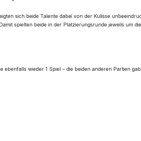
igten sich beide Talente dabei von der Kulisse unbeeindru
amit spielten beide in der Platzierungsrunde jeweils um di
 ebenfalls wieder 1 Spiel – die beiden anderen Partien gab