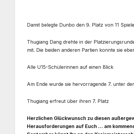
Damit belegte Dunbo den 9. Platz von 11 Spiel
Thugiang Dang drehte in der Platzierungsrunde
mit. Die beiden anderen Partien konnte sie ebe
Alle U15-Schülerinnen auf einen Blick
Am Ende wurde sie hervorragende 7. unter de
Thugiang erfreut über ihren 7. Platz
Herzlichen Glückwunsch zu diesen außergew
Herausforderungen auf Euch … am kommende