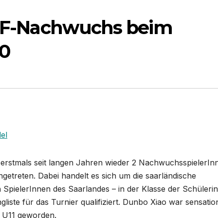
TTF-Nachwuchs beim
10
el
erstmals seit langen Jahren wieder 2 NachwuchsspielerIn
etreten. Dabei handelt es sich um die saarländische
en SpielerInnen des Saarlandes – in der Klasse der Schüleri
liste für das Turnier qualifiziert. Dunbo Xiao war sensation
er U11 geworden.