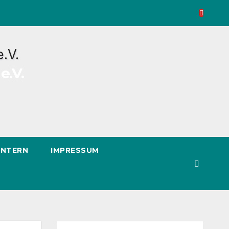
e.V.
INTERN
IMPRESSUM