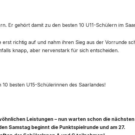
ern. Er gehört damit zu den besten 10 U11-Schülern im Saar
 erst richtig auf und nahm ihren Sieg aus der Vorrunde s
nfalls knapp, aber nervenstark für sich entscheiden.
n 10 besten U15-Schülerinnen des Saarlandes!
öhnlichen Leistungen – nun warten schon die nächsten
n Samstag beginnt die Punktspielrunde und am 27.