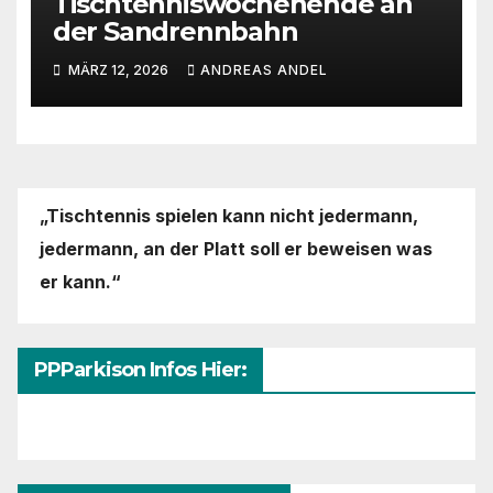
Tischtenniswochenende an
der Sandrennbahn
MÄRZ 12, 2026
ANDREAS ANDEL
„Tischtennis spielen kann nicht jedermann,
jedermann,
an der Platt soll er beweisen was
er kann.“
PPParkison Infos Hier: