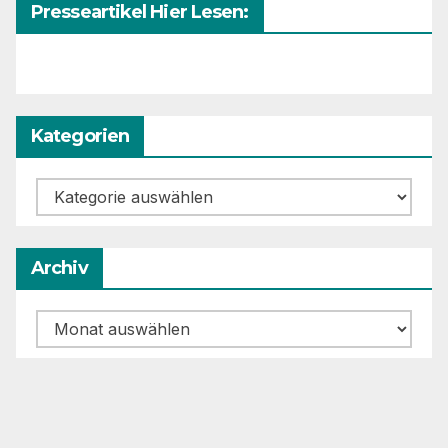
Presseartikel Hier Lesen:
Kategorien
Kategorien
Archiv
Archiv