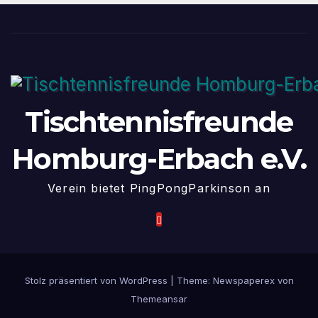
Tischtennisfreunde
Homburg-Erbach e.V.
Verein bietet PingPongParkinson an
Stolz präsentiert von WordPress
|
Theme: Newspaperex von
Themeansar