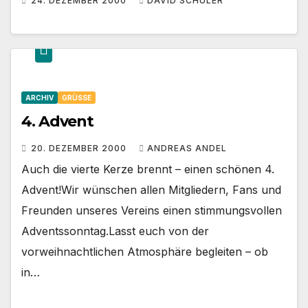
24. DEZEMBER 2000
DAVID SCHULER
ARCHIV
GRÜSSE
4. Advent
20. DEZEMBER 2000
ANDREAS ANDEL
Auch die vierte Kerze brennt – einen schönen 4.
Advent!Wir wünschen allen Mitgliedern, Fans und
Freunden unseres Vereins einen stimmungsvollen
Adventssonntag.Lasst euch von der
vorweihnachtlichen Atmosphäre begleiten – ob
in…