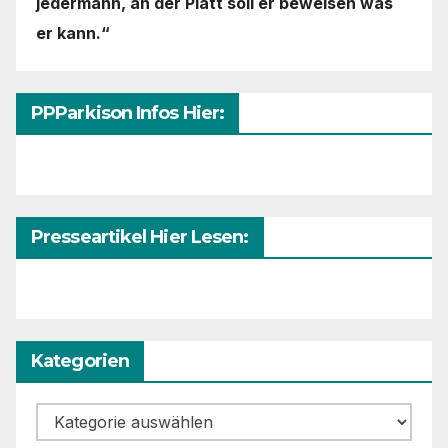
jedermann,
an der Platt soll er beweisen was
er kann.“
PPParkison Infos Hier:
Presseartikel Hier Lesen:
Kategorien
Kategorien