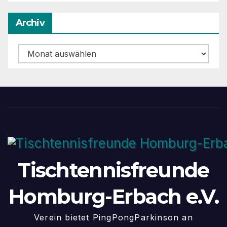
Archiv
Archiv
Tischtennisfreunde
Homburg-Erbach e.V.
Verein bietet PingPongParkinson an