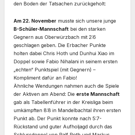
den Boden der Tatsachen zurückgeholt:
Am 22. November
musste sich unsere junge
B-Schüler-Mannschaft
bei den starken
Gegnern aus Oberwürzbach mit 2:6
geschlagen geben. Die Erbacher Punkte
holten dabei Chris Hoth und Dunhui Xiao im
Doppel sowie Fabio Nihalani in seinem ersten
„echten“ Punktspiel (mit Gegnern) –
Kompliment dafür an Fabio!
Ähnliche Wendungen nahmen auch die Spiele
der Aktiven am Abend: Die
erste Mannschaft
gab als Tabellenführer in der Kreisliga beim
umkämpften 8:8 in Mandelbachtal ihren ersten
Punkt ab. Der Punkt konnte nach 5:7-
Rückstand und guter Aufholjagd durch das
Schlussdoppel von Ralf Poth und Markus