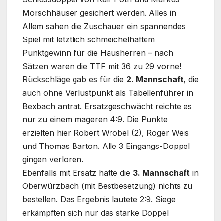
Morschhäuser gesichert werden. Alles in
Allem sahen die Zuschauer ein spannendes
Spiel mit letztlich schmeichelhaftem
Punktgewinn für die Hausherren – nach
Sätzen waren die TTF mit 36 zu 29 vorne!
Rückschläge gab es für die
2. Mannschaft
, die
auch ohne Verlustpunkt als Tabellenführer in
Bexbach antrat. Ersatzgeschwächt reichte es
nur zu einem mageren 4:9. Die Punkte
erzielten hier Robert Wrobel (2), Roger Weis
und Thomas Barton. Alle 3 Eingangs-Doppel
gingen verloren.
Ebenfalls mit Ersatz hatte die
3. Mannschaft
in
Oberwürzbach (mit Bestbesetzung) nichts zu
bestellen. Das Ergebnis lautete 2:9. Siege
erkämpften sich nur das starke Doppel