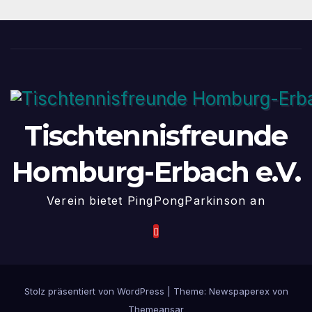
Tischtennisfreunde
Homburg-Erbach e.V.
Verein bietet PingPongParkinson an
Stolz präsentiert von WordPress
|
Theme: Newspaperex von
Themeansar