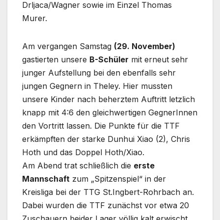
Drljaca/Wagner sowie im Einzel Thomas
Murer.
Am vergangen Samstag
(29. November)
gastierten unsere
B-Schüler
mit erneut sehr
junger Aufstellung bei den ebenfalls sehr
jungen Gegnern in Theley. Hier mussten
unsere Kinder nach beherztem Auftritt letzlich
knapp mit 4:6 den gleichwertigen GegnerInnen
den Vortritt lassen. Die Punkte für die TTF
erkämpften der starke Dunhui Xiao (2), Chris
Hoth und das Doppel Hoth/Xiao.
Am Abend trat schließlich die
erste
Mannschaft
zum „Spitzenspiel“ in der
Kreisliga bei der TTG St.Ingbert-Rohrbach an.
Dabei wurden die TTF zunächst vor etwa 20
Zuschauern beider Lager völlig kalt erwischt