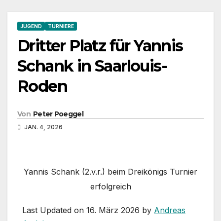
JUGEND
TURNIERE
Dritter Platz für Yannis
Schank in Saarlouis-
Roden
Von
Peter Poeggel
JAN. 4, 2026
Yannis Schank (2.v.r.) beim Dreikönigs Turnier
erfolgreich
Last Updated on 16. März 2026 by
Andreas