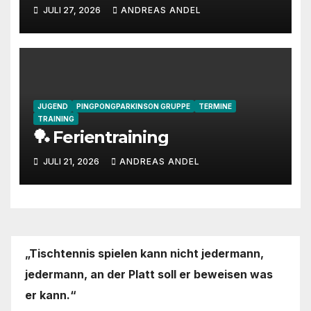
JULI 27, 2026
ANDREAS ANDEL
JUGEND
PINGPONGPARKINSON GRUPPE
TERMINE
TRAINING
🏓 Ferientraining
JULI 21, 2026
ANDREAS ANDEL
„Tischtennis spielen kann nicht jedermann,
jedermann,
an der Platt soll er beweisen was
er kann.“