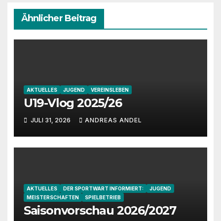
Ähnlicher Beitrag
AKTUELLES
JUGEND
VEREINSLEBEN
U19-Vlog 2025/26
JULI 31, 2026
ANDREAS ANDEL
AKTUELLES
DER SPORTWART INFORMIERT:
JUGEND
MEISTERSCHAFTEN
SPIELBETRIEB
Saisonvorschau 2026/2027