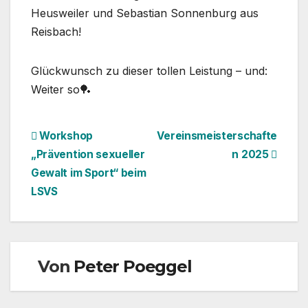
Heusweiler und Sebastian Sonnenburg aus
Reisbach!
Glückwunsch zu dieser tollen Leistung – und:
Weiter so🏓
Beitragsnavigation
Workshop
Vereinsmeisterschafte
„Prävention sexueller
n 2025
Gewalt im Sport“ beim
LSVS
Von
Peter Poeggel