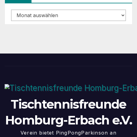
Archiv
Tischtennisfreunde
Homburg-Erbach e.V.
Verein bietet PingPongParkinson an