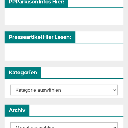
PPParkison Infos Hier:
Presseartikel Hier Lesen:
Kategorien
Kategorien
Archiv
Archiv