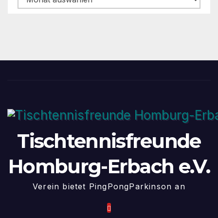
Tischtennisfreunde
Homburg-Erbach e.V.
Verein bietet PingPongParkinson an