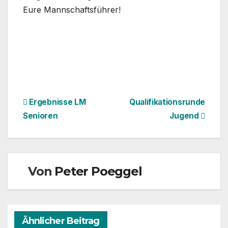
Eure Mannschaftsführer!
Beitragsnavigation
Ergebnisse LM
Qualifikationsrunde
Senioren
Jugend
Von
Peter Poeggel
Ähnlicher Beitrag