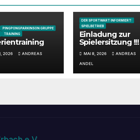
DER SPORTWART INFORMIERT:
SPIELBETRIEB
PINGPONGPARKINSON GRUPPE
Einladung zur
TRAINING
erientraining
Spielersitzung !!!
1, 2026
ANDREAS
MAI 8, 2026
ANDREAS
ANDEL