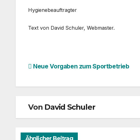
Hygienebeauftragter
Text von David Schuler, Webmaster.
Beitragsnavigation
Neue Vorgaben zum Sportbetrieb
Von
David Schuler
Ähnlicher Beitrag