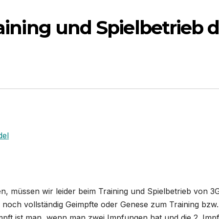
aining und Spielbetrieb d
del
, müssen wir leider beim Training und Spielbetrieb von 3
r noch vollständig Geimpfte oder Genese zum Training bzw.
eimpft ist man, wenn man zwei Impfungen hat und die 2. Imp