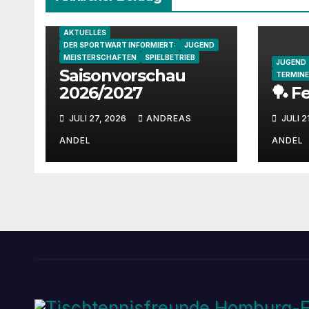
AKTUELLES
DER SPORTWART INFORMIERT:
JUGEND
MEISTERSCHAFTEN
SPIELBETRIEB
JUGEND
Saisonvorschau
TERMINE
2026/2027
🏓 F
JULI 27, 2026
ANDREAS
JULI 2
ANDEL
ANDEL