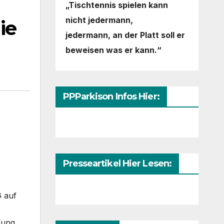
„Tischtennis spielen kann
nicht jedermann,
ie
jedermann,
an der Platt soll er
beweisen was er kann.“
PPParkison Infos Hier:
Presseartikel Hier Lesen:
G auf
fung