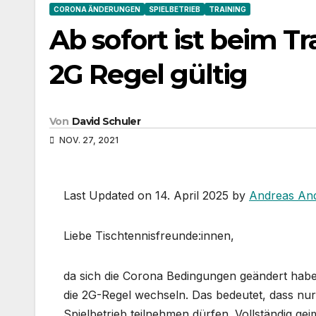
CORONA ÄNDERUNGEN
SPIELBETRIEB
TRAINING
Ab sofort ist beim Tr
2G Regel gültig
Von
David Schuler
NOV. 27, 2021
Last Updated on 14. April 2025 by
Andreas An
Liebe Tischtennisfreunde:innen,
da sich die Corona Bedingungen geändert haben
die 2G-Regel wechseln. Das bedeutet, dass nu
Spielbetrieb teilnehmen dürfen. Vollständig g