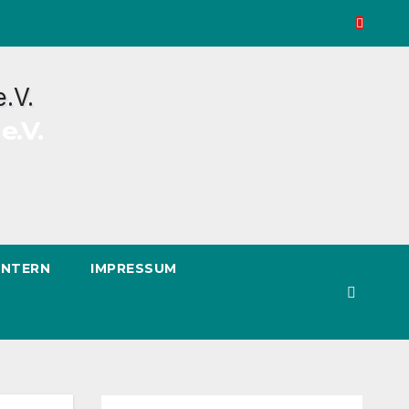
e.V.
INTERN
IMPRESSUM