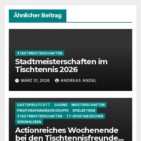
Ähnlicher Beitrag
STADTMEISTERSCHAFTEN
Stadtmeisterschaften im
Tischtennis 2026
MÄRZ 31, 2026
ANDREAS ANDEL
GASTSPIELE FCSTT
JUGEND
MEISTERSCHAFTEN
PINGPONGPARKINSON GRUPPE
SPIELBETRIEB
STADTMEISTERSCHAFTEN
TT-SPORTABZEICHEN
VEREINSLEBEN
Actionreiches Wochenende
bei den Tischtennisfreunden