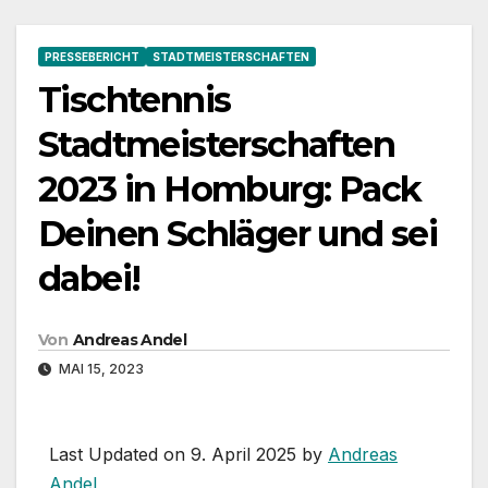
PRESSEBERICHT
STADTMEISTERSCHAFTEN
Tischtennis
Stadtmeisterschaften
2023 in Homburg: Pack
Deinen Schläger und sei
dabei!
Von
Andreas Andel
MAI 15, 2023
Last Updated on 9. April 2025 by
Andreas
Andel