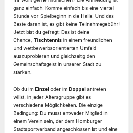
Ihr wollt gerne mitmachen? Die Anmeldung ist
ganz einfach: Komme einfach bis eine viertel
Stunde vor Spielbeginn in die Halle. Und das
Beste daran ist, es gibt keine Teilnahmegebühr!
Jetzt bist du gefragt: Das ist deine
Chance,
Tischtennis
in einem freundlichen
und wettbewerbsorientierten Umfeld
auszuprobieren und gleichzeitig den
Gemeinschaftsgeist in unserer Stadt zu
stärken.
Ob du im
Einzel
oder im
Doppel
antreten
willst, in jeder Altersgruppe gibt es
verschiedene Möglichkeiten. Die einzige
Bedingung: Du musst entweder Mitglied in
einem Verein sein, der dem Homburger
Stadtsportverband angeschlossen ist und eine