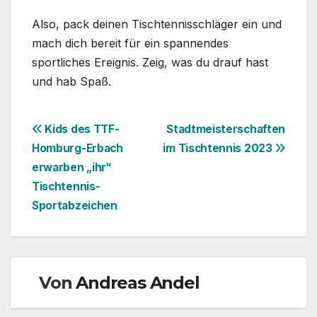
Also, pack deinen Tischtennisschläger ein und
mach dich bereit für ein spannendes
sportliches Ereignis. Zeig, was du drauf hast
und hab Spaß.
Beitragsnavigation
Kids des TTF-
Stadtmeisterschaften
Homburg-Erbach
im Tischtennis 2023
erwarben „ihr“
Tischtennis-
Sportabzeichen
Von
Andreas Andel