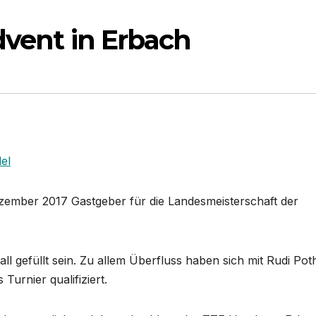
dvent in Erbach
el
ezember 2017 Gastgeber für die Landesmeisterschaft der
all gefüllt sein. Zu allem Überfluss haben sich mit Rudi Po
urnier qualifiziert.