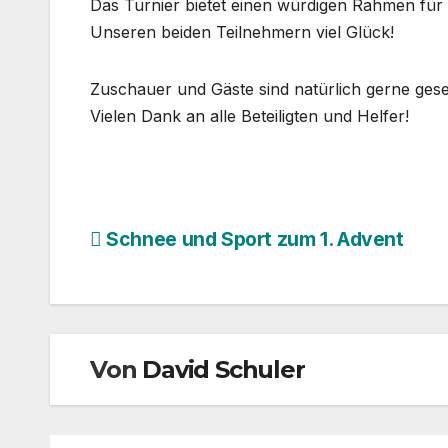
Das Turnier bietet einen würdigen Rahmen fü
Unseren beiden Teilnehmern viel Glück!
Zuschauer und Gäste sind natürlich gerne geseh
Vielen Dank an alle Beteiligten und Helfer!
Beitragsnavigation
Schnee und Sport zum 1. Advent
Von
David Schuler