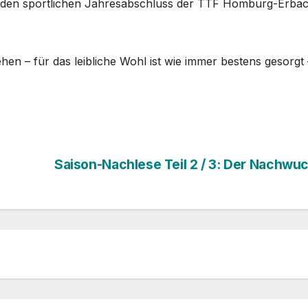
r den sportlichen Jahresabschluss der TTF Homburg-Erbac
en – für das leibliche Wohl ist wie immer bestens gesorgt 
Saison-Nachlese Teil 2 / 3: Der Nachwu