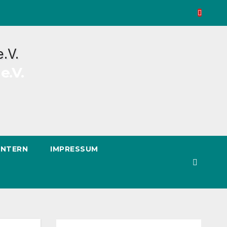
e.V.
INTERN
IMPRESSUM