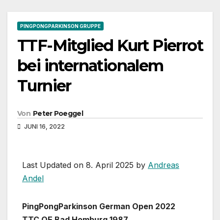
PINGPONGPARKINSON GRUPPE
TTF-Mitglied Kurt Pierrot
bei internationalem
Turnier
Von
Peter Poeggel
JUNI 16, 2022
Last Updated on 8. April 2025 by
Andreas
Andel
PingPongParkinson German Open 2022
TTC OE Bad Homburg 1987