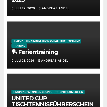
JULI 29, 2026
ANDREAS ANDEL
JUGEND
PINGPONGPARKINSON GRUPPE
TERMINE
TRAINING
🏓 Ferientraining
JULI 21, 2026
ANDREAS ANDEL
PINGPONGPARKINSON GRUPPE
TT-SPORTABZEICHEN
UNITED CUP
TISCHTENNISFÜHRERSCHEIN