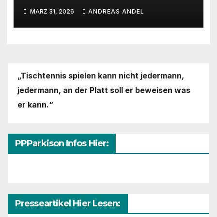
MÄRZ 31, 2026
ANDREAS ANDEL
„Tischtennis spielen kann nicht jedermann,
jedermann,
an der Platt soll er beweisen was
er kann.“
PPParkison Infos Hier:
Presseartikel Hier Lesen: