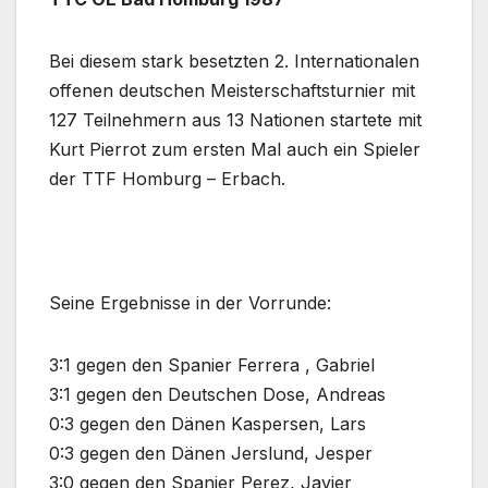
Bei diesem stark besetzten 2. Internationalen
offenen
deutschen Meisterschaftsturnier mit
127 Teilnehmern aus 13
Nationen startete mit
Kurt Pierrot zum ersten Mal auch ein Spieler
der TTF
Homburg – Erbach.
Seine Ergebnisse in der Vorrunde:
3:1 gegen den Spanier
Ferrera , Gabriel
3:1 gegen den Deutschen
Dose, Andreas
0:3 gegen den Dänen
Kaspersen, Lars
0:3 gegen den Dänen
Jerslund, Jesper
3:0 gegen den Spanier
Perez, Javier