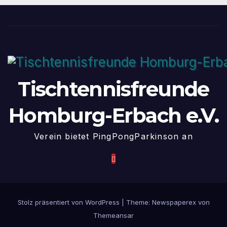
Tischtennisfreunde
Homburg-Erbach e.V.
Verein bietet PingPongParkinson an
Stolz präsentiert von WordPress
|
Theme: Newspaperex von
Themeansar