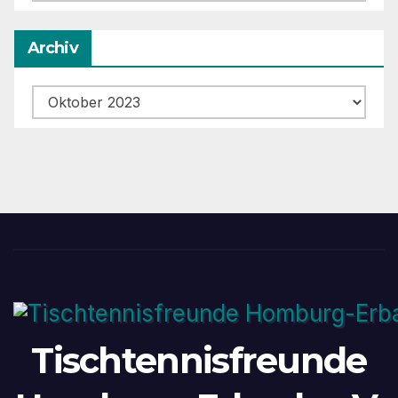
Archiv
Archiv
Tischtennisfreunde